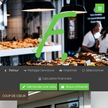
Retour
Partager l'annonce
Imprimer
Sélectionner
Calculette financière
Demander une visite
Nous contacter
COUP DE CŒUR