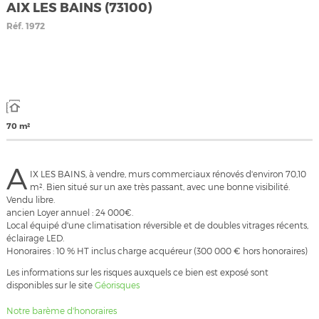
AIX LES BAINS (73100)
Réf.
1972
70 m²
A
IX LES BAINS, à vendre, murs commerciaux rénovés d'environ 70,10
m². Bien situé sur un axe très passant, avec une bonne visibilité.
Vendu libre.
ancien Loyer annuel : 24 000€.
Local équipé d'une climatisation réversible et de doubles vitrages récents,
éclairage LED.
Honoraires : 10 % HT inclus charge acquéreur (300 000 € hors honoraires)
Les informations sur les risques auxquels ce bien est exposé sont
disponibles sur le site
Géorisques
Notre barème d'honoraires