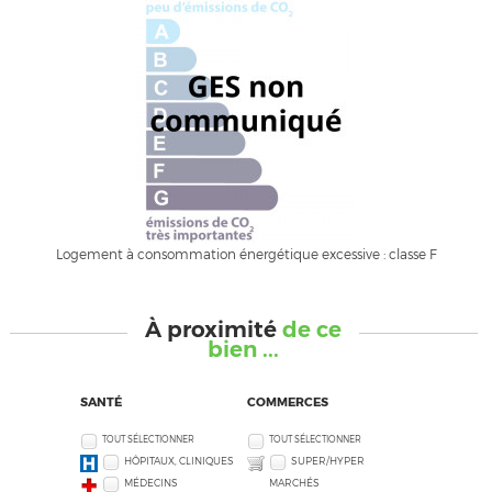
Logement à consommation énergétique excessive : classe F
À proximité
de ce
bien ...
SANTÉ
COMMERCES
TOUT SÉLECTIONNER
TOUT SÉLECTIONNER
HÔPITAUX, CLINIQUES
SUPER/HYPER
MÉDECINS
MARCHÉS