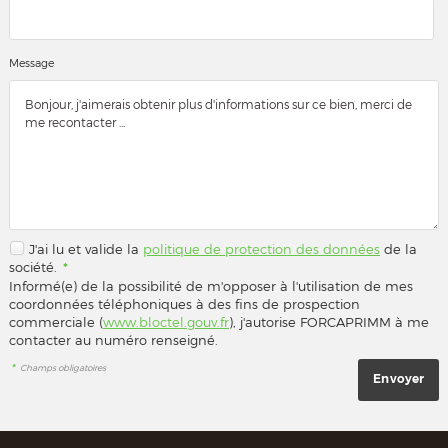
Message
J'ai lu et valide la
politique de protection des données
de la
société.
*
Informé(e) de la possibilité de m'opposer à l'utilisation de mes
coordonnées téléphoniques à des fins de prospection
commerciale (
www.bloctel.gouv.fr
), j'autorise FORCAPRIMM à me
contacter au numéro renseigné.
*
Champs obligatoires