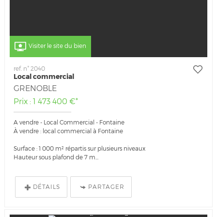
Visiter le site du bien
ref. n° 2040
Local commercial
GRENOBLE
Prix : 1 473 400 €*
A vendre - Local Commercial - Fontaine
À vendre : local commercial à Fontaine
Surface : 1 000 m² répartis sur plusieurs niveaux
Hauteur sous plafond de 7 m...
DÉTAILS
PARTAGER