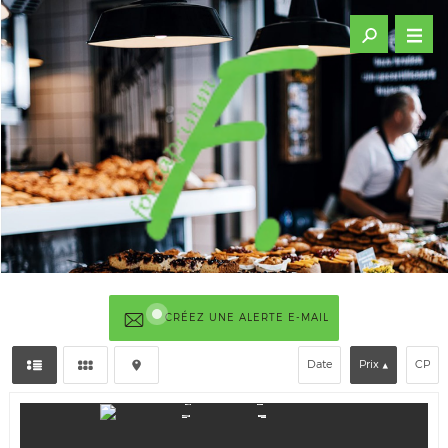
CRÉEZ UNE ALERTE E-MAIL
Date
Prix
CP