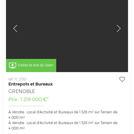
Visiter le site du bien
ref. n° 2130
Entrepots et Bureaux
GRENOBLE
Prix : 1 219 000 €*
À Vendre : Local d'Activité et Bureaux de 1 326 m² sur Terrain de
4 000 m²
À Vendre : Local d'Activité et Bureaux de 1 326 m² sur Terrain de
4 000 m²