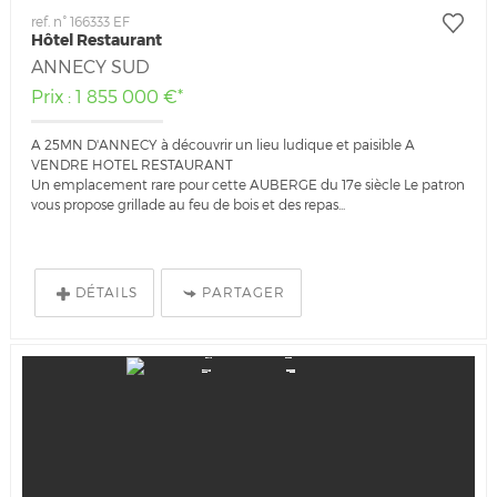
ref. n° 166333 EF
Hôtel Restaurant
ANNECY SUD
Prix : 1 855 000 €*
A 25MN D'ANNECY à découvrir un lieu ludique et paisible A
VENDRE HOTEL RESTAURANT
Un emplacement rare pour cette AUBERGE du 17e siècle Le patron
vous propose grillade au feu de bois et des repas...
DÉTAILS
PARTAGER