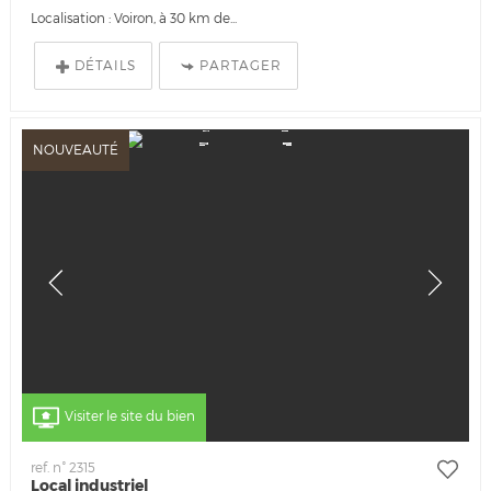
Localisation : Voiron, à 30 km de...
DÉTAILS
PARTAGER
NOUVEAUTÉ
Visiter le site du bien
ref. n° 2315
Local industriel