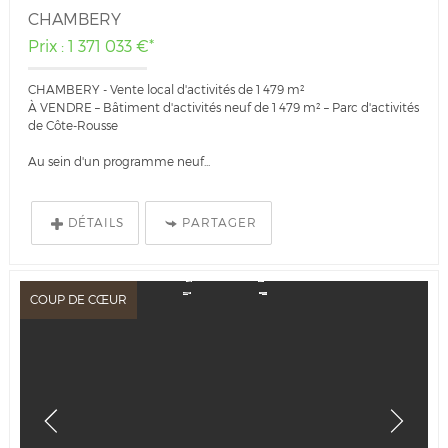
CHAMBERY
Prix : 1 371 033 €*
CHAMBERY - Vente local d'activités de 1 479 m²
À VENDRE – Bâtiment d'activités neuf de 1 479 m² – Parc d'activités
de Côte-Rousse
Au sein d'un programme neuf...
DÉTAILS
PARTAGER
COUP DE CŒUR