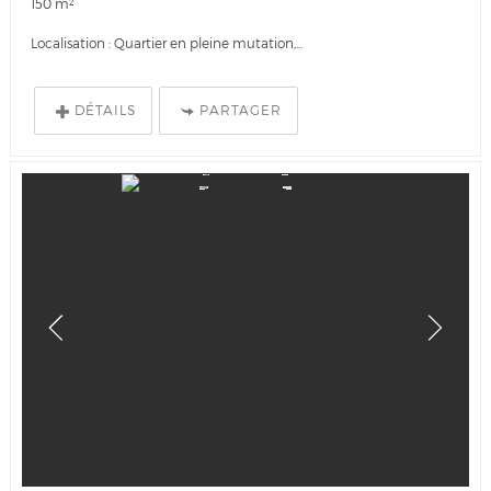
150 m²
Localisation : Quartier en pleine mutation,...
DÉTAILS
PARTAGER