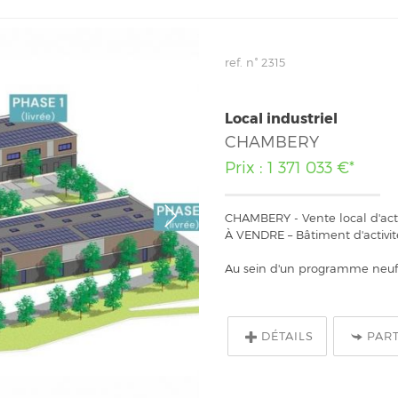
ref. n° 2315
Local industriel
CHAMBERY
Prix : 1 371 033 €*
CHAMBERY - Vente local d'acti
À VENDRE – Bâtiment d'activit
Au sein d'un programme neuf.
DÉTAILS
PAR