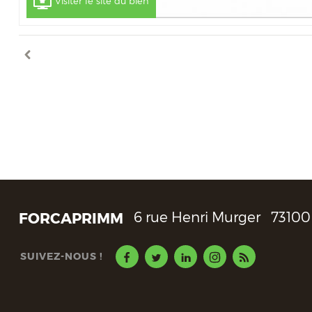
Visiter le site du bien
FORCAPRIMM
6 rue Henri Murger
73100
SUIVEZ-NOUS !