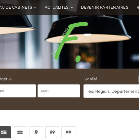
AU DE CABINETS
ACTUALITÉS
DEVENIR PARTENAIRES
dget
Localité
(€)