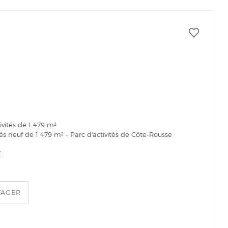
vités de 1 479 m²
és neuf de 1 479 m² – Parc d'activités de Côte-Rousse
..
TAGER