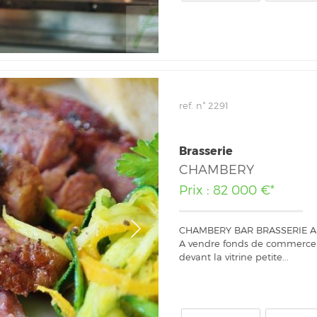
ref. n° 2291
Brasserie
CHAMBERY
Prix : 82 000 €*
CHAMBERY BAR BRASSERIE 
A vendre fonds de commerce de 
devant la vitrine petite...