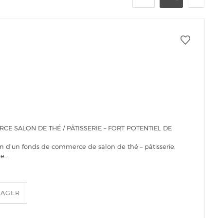
CE SALON DE THÉ / PÂTISSERIE – FORT POTENTIEL DE
n d’un fonds de commerce de salon de thé – pâtisserie,
...
TAGER