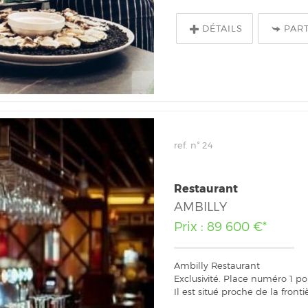
DÉTAILS
PAR
ref. n° 24
Restaurant
AMBILLY
Prix : 89 600 €*
Ambilly Restaurant
Exclusivité. Place numéro 1 p
Il est situé proche de la frontiè