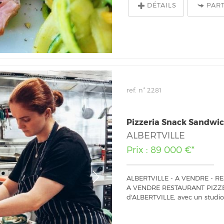
DÉTAILS
PAR
ref. n° 2281
Pizzeria Snack Sandwic
ALBERTVILLE
Prix : 89 000 €*
ALBERTVILLE - A VENDRE - RE
A VENDRE RESTAURANT PIZZERIA
d'ALBERTVILLE, avec un studio 