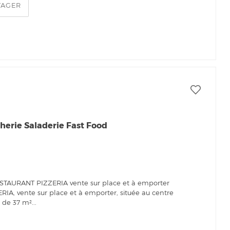
TAGER
herie Saladerie Fast Food
STAURANT PIZZERIA vente sur place et à emporter
, vente sur place et à emporter, située au centre
de 37 m²...