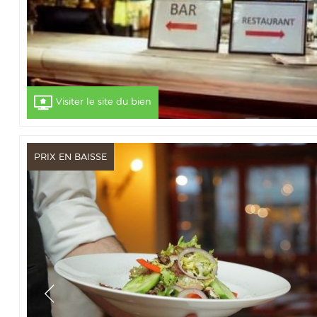
Visiter le site du bien
PRIX EN BAISSE