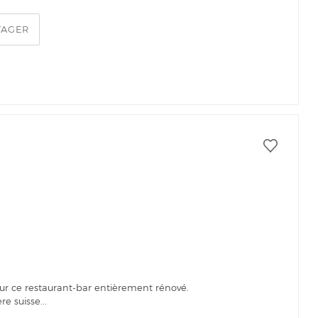
TAGER
our ce restaurant-bar entièrement rénové.
re suisse...