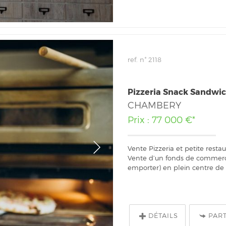
ref. n° 2118
Pizzeria Snack Sandwic
CHAMBERY
Prix : 77 000 €*
Vente Pizzeria et petite rest
Vente d’un fonds de commerce 
emporter) en plein centre de 
DÉTAILS
PAR