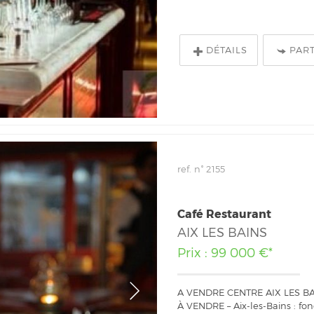
DÉTAILS
PAR
ref. n° 2155
Café Restaurant
AIX LES BAINS
Prix : 99 000 €*
A VENDRE CENTRE AIX LES B
À VENDRE – Aix-les-Bains : f