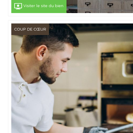
Visiter le site du bien
COUP DE CŒUR