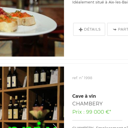
Idéalement situé à Aix-les-Bain
DÉTAILS
PAR
ref. n° 1998
Cave à vin
CHAMBERY
Prix : 99 000 €*