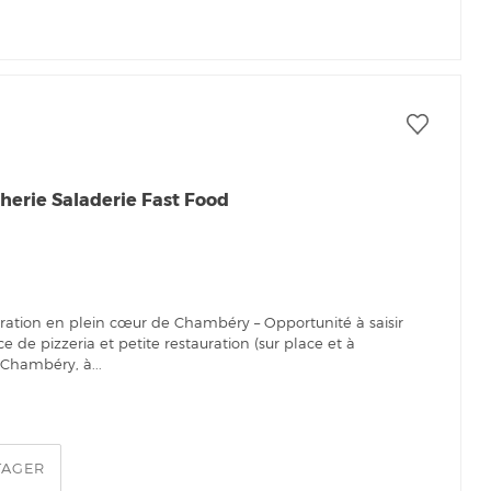
herie Saladerie Fast Food
auration en plein cœur de Chambéry – Opportunité à saisir
de pizzeria et petite restauration (sur place et à
Chambéry, à...
TAGER