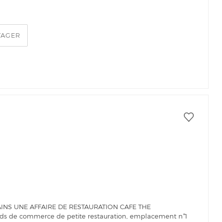
TAGER
AINS UNE AFFAIRE DE RESTAURATION CAFE THE
onds de commerce de petite restauration, emplacement n°1