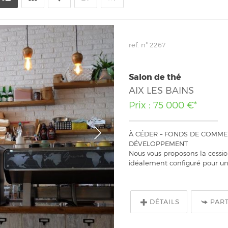
ref. n° 2267
Salon de thé
AIX LES BAINS
Prix : 75 000 €*
À CÉDER – FONDS DE COMMER
DÉVELOPPEMENT
Nous vous proposons la cessio
idéalement configuré pour une
DÉTAILS
PAR