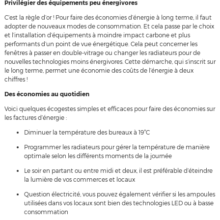
Privilégier des équipements peu énergivores
C’est la règle d’or ! Pour faire des économies d’énergie à long terme, il faut
adopter de nouveaux modes de consommation. Et cela passe par le choix
et l’installation d’équipements à moindre impact carbone et plus
performants d’un point de vue énergétique. Cela peut concerner les
fenêtres à passer en double-vitrage ou changer les radiateurs pour de
nouvelles technologies moins énergivores. Cette démarche, qui s’inscrit sur
le long terme, permet une économie des coûts de l’énergie à deux
chiffres !
Des économies au quotidien
Voici quelques écogestes simples et efficaces pour faire des économies sur
les factures d’énergie :
Diminuer la température des bureaux à 19°C
Programmer les radiateurs pour gérer la température de manière
optimale selon les différents moments de la journée
Le soir en partant ou entre midi et deux, il est préférable d’éteindre
la lumière de vos commerces et locaux
Question électricité, vous pouvez également vérifier si les ampoules
utilisées dans vos locaux sont bien des technologies LED ou à basse
consommation