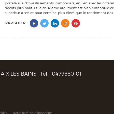
portefeuille d’investissements immobiliers, en lien avec les critère
décrits plus haut. Et le deuxième argument est bien entendu d’o
supérieur à 4% et pour certains, plus élevé que le rendement des 
PARTAGER :
AIX LES BAINS
Tél. :
0479880101
okies
Notre barème d'honoraires