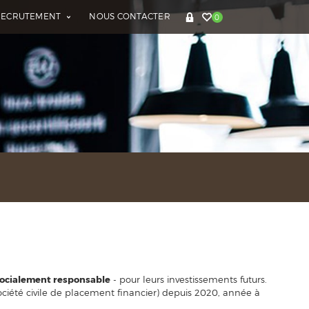
RECRUTEMENT
NOUS CONTACTER
0
socialement responsable
- pour leurs investissements futurs.
ciété civile de placement financier) depuis 2020, année à