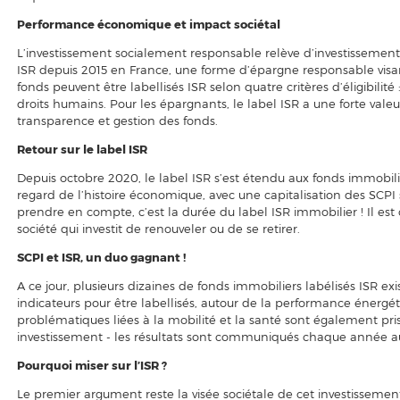
Performance économique et impact sociétal
L’investissement socialement responsable relève d’investissement
ISR depuis 2015 en France, une forme d’épargne responsable visan
fonds peuvent être labellisés ISR selon quatre critères d’éligibilité
droits humains. Pour les épargnants, le label ISR a une forte valeur 
transparence et gestion des fonds.
Retour sur le label ISR
Depuis octobre 2020, le label ISR s’est étendu aux fonds immobilier
regard de l’histoire économique, avec une capitalisation des SCPI 
prendre en compte, c’est la durée du label ISR immobilier ! Il est 
société qui investit de renouveler ou de se retirer.
SCPI et ISR, un duo gagnant !
A ce jour, plusieurs dizaines de fonds immobiliers labélisés ISR ex
indicateurs pour être labellisés, autour de la performance énergét
problématiques liées à la mobilité et la santé sont également pr
investissement - les résultats sont communiqués chaque année au
Pourquoi miser sur l’ISR ?
Le premier argument reste la visée sociétale de cet investissement, 