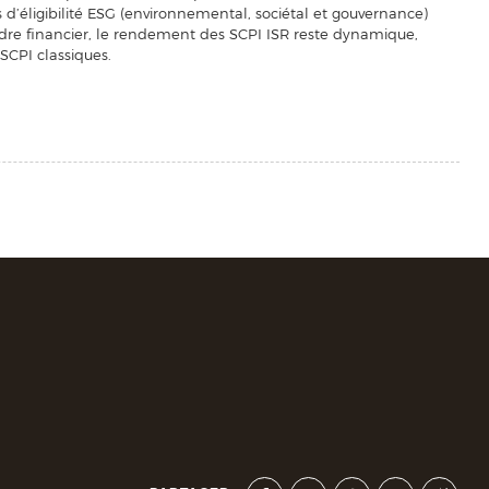
s d’éligibilité ESG (environnemental, sociétal et gouvernance)
rdre financier, le rendement des SCPI ISR reste dynamique,
SCPI classiques.