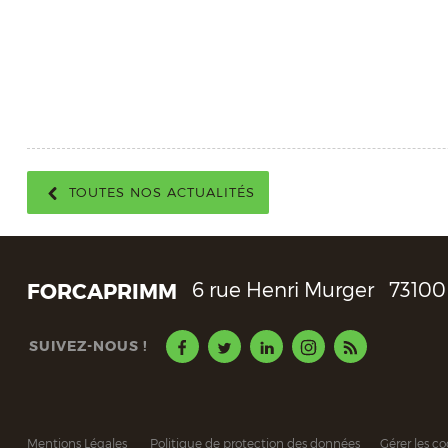
TOUTES NOS ACTUALITÉS
FORCAPRIMM
6 rue Henri Murger
73100
SUIVEZ-NOUS !
Mentions Légales
Politique de protection des données
Gérer les co