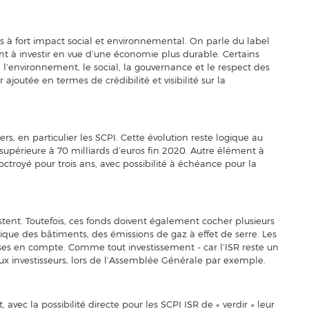
s à fort impact social et environnemental. On parle du label
t à investir en vue d’une économie plus durable. Certains
 : l’environnement, le social, la gouvernance et le respect des
ajoutée en termes de crédibilité et visibilité sur la
s, en particulier les SCPI. Cette évolution reste logique au
supérieure à 70 milliards d’euros fin 2020. Autre élément à
octroyé pour trois ans, avec possibilité à échéance pour la
istent. Toutefois, ces fonds doivent également cocher plusieurs
ique des bâtiments, des émissions de gaz à effet de serre. Les
ises en compte. Comme tout investissement - car l’ISR reste un
x investisseurs, lors de l’Assemblée Générale par exemple.
avec la possibilité directe pour les SCPI ISR de « verdir » leur