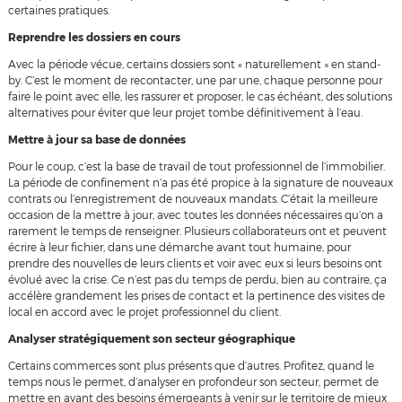
certaines pratiques.
Reprendre les dossiers en cours
Avec la période vécue, certains dossiers sont « naturellement » en stand-
by. C’est le moment de recontacter, une par une, chaque personne pour
faire le point avec elle, les rassurer et proposer, le cas échéant, des solutions
alternatives pour éviter que leur projet tombe définitivement à l’eau.
Mettre à jour sa base de données
Pour le coup, c’est la base de travail de tout professionnel de l’immobilier.
La période de confinement n’a pas été propice à la signature de nouveaux
contrats ou l’enregistrement de nouveaux mandats. C’était la meilleure
occasion de la mettre à jour, avec toutes les données nécessaires qu’on a
rarement le temps de renseigner. Plusieurs collaborateurs ont et peuvent
écrire à leur fichier, dans une démarche avant tout humaine, pour
prendre des nouvelles de leurs clients et voir avec eux si leurs besoins ont
évolué avec la crise. Ce n’est pas du temps de perdu, bien au contraire, ça
accélère grandement les prises de contact et la pertinence des visites de
local en accord avec le projet professionnel du client.
Analyser stratégiquement son secteur géographique
Certains commerces sont plus présents que d’autres. Profitez, quand le
temps nous le permet, d’analyser en profondeur son secteur, permet de
mettre en avant des besoins émergeants à venir sur le territoire de mieux