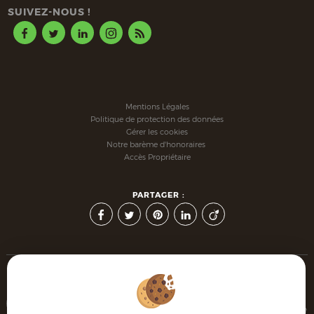
SUIVEZ-NOUS !
Mentions Légales
Politique de protection des données
Gérer les cookies
Notre barème d'honoraires
Accès Propriétaire
PARTAGER :
Afin de vous offrir un confort de lecture permanent, depuis
votre PC, votre tablette ou votre smartphone, notre site s'adapte