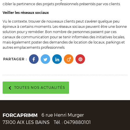
cibler la pertinence des projets professionnels présentés par vos clients.
Veiller les réseaux sociaux
Vu le contexte, trouver de nouveaux clients peut s’avérer quelque peu
épineux à certains moments. Les réseaux sociaux peuvent être une bonne
solution pour y remédier. Bon nombre de personnes passent par ces
canaux de communication pour se tenir informées des initiatives locales,
mais également poster des demandes de location de locaux, parkings et
autres emplacements professionnels.
PARTAGER :
TOUTES NOS ACTUALITÉS
FORCAPRIMM
6 rue Henri Murger
73100
AIX LES BAINS
Tél. :
0479880101