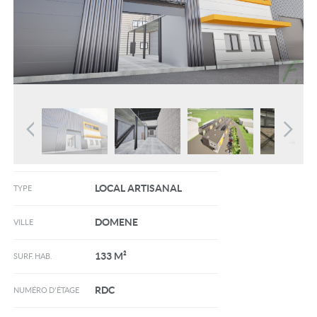
LOCAL ARTISANAL
TYPE
DOMENE
VILLE
133 M²
SURF. HAB.
RDC
NUMÉRO D'ÉTAGE