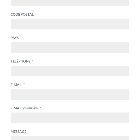
CODE POSTAL
PAYS
TÉLÉPHONE
*
E-MAIL
*
E-MAIL
*
(CONFIRMER)
MESSAGE