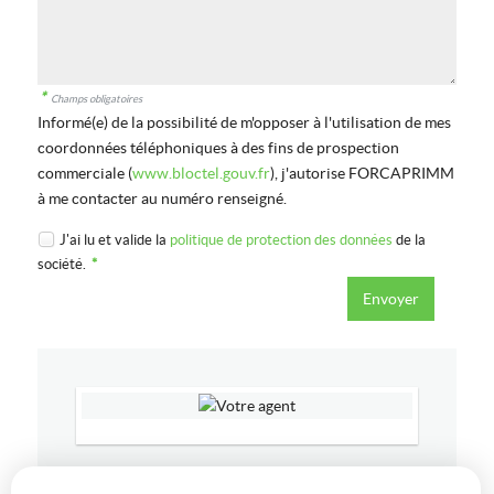
*
Champs obligatoires
Informé(e) de la possibilité de m'opposer à l'utilisation de mes
coordonnées téléphoniques à des fins de prospection
commerciale (
www.bloctel.gouv.fr
), j'autorise FORCAPRIMM
à me contacter au numéro renseigné.
J'ai lu et valide la
politique de protection des données
de la
société.
*
38000
GRENOBLE