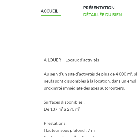
PRÉSENTATION
ACCUEIL
DÉTAILLÉE DU BIEN
À LOUER – Locaux d’activités
Au sein d’un site d’activités de plus de 4 000 m², p
neufs sont disponibles à la location, dans un emp
proximité immédiate des axes autoroutiers.
Surfaces disponibles :
De 137 m² à 270 m²
Prestations :
Hauteur sous plafond : 7 m