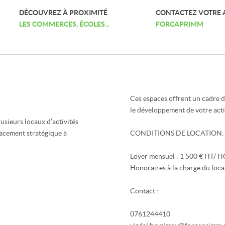
DÉCOUVREZ À PROXIMITÉ
CONTACTEZ VOTRE 
LES COMMERCES, ÉCOLES...
FORCAPRIMM
Ces espaces offrent un cadre d
le développement de votre acti
lusieurs locaux d’activités
lacement stratégique à
CONDITIONS DE LOCATION: ba
Loyer mensuel : 1 500 € HT/ 
Honoraires à la charge du loca
Contact :
0761244410