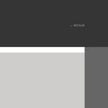
← RETOUR