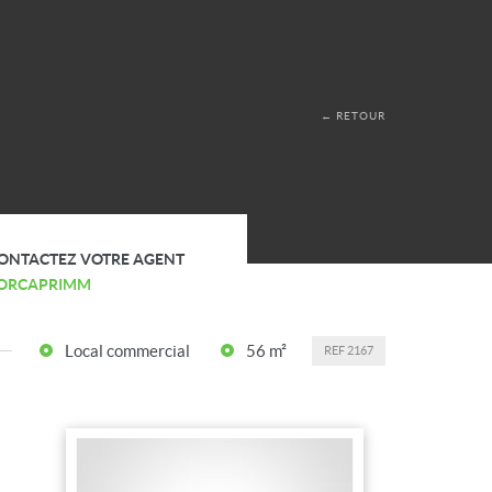
← RETOUR
ONTACTEZ VOTRE AGENT
ORCAPRIMM
Local commercial
56 m²
REF
2167