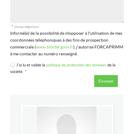
*
Champs obligatoires
Informé(e) de la possibilité de m'opposer à l'utilisation de mes
coordonnées téléphoniques à des fins de prospection
commerciale (
www.bloctel.gouv.fr
), j'autorise FORCAPRIMM
à me contacter au numéro renseigné.
J'ai lu et valide la
politique de protection des données
de la
société.
*