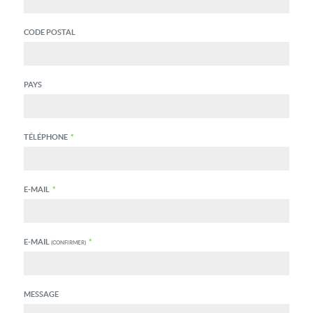
CODE POSTAL
PAYS
TÉLÉPHONE
*
E-MAIL
*
E-MAIL
*
(CONFIRMER)
MESSAGE