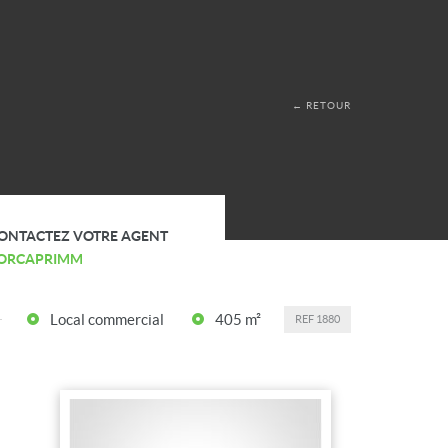
← RETOUR
ONTACTEZ VOTRE AGENT
ORCAPRIMM
Local commercial
405 m²
REF
1880