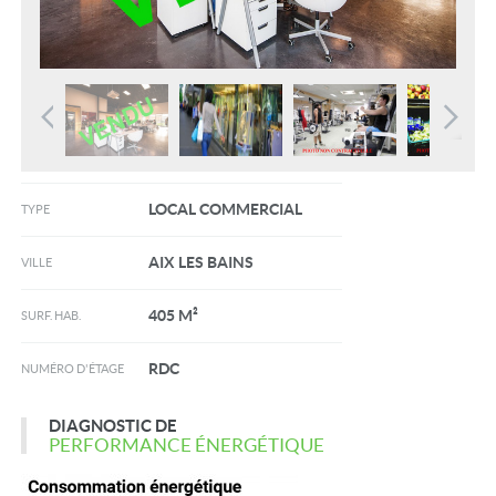
LOCAL COMMERCIAL
TYPE
AIX LES BAINS
VILLE
405 M²
SURF. HAB.
RDC
NUMÉRO D'ÉTAGE
DIAGNOSTIC DE
PERFORMANCE ÉNERGÉTIQUE