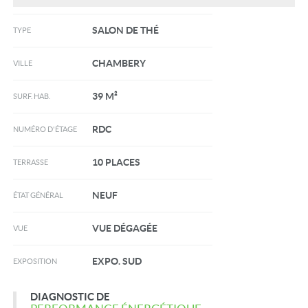
SALON DE THÉ
TYPE
CHAMBERY
VILLE
39 M²
SURF. HAB.
RDC
NUMÉRO D'ÉTAGE
10 PLACES
TERRASSE
NEUF
ÉTAT GÉNÉRAL
VUE DÉGAGÉE
VUE
EXPO. SUD
EXPOSITION
DIAGNOSTIC DE