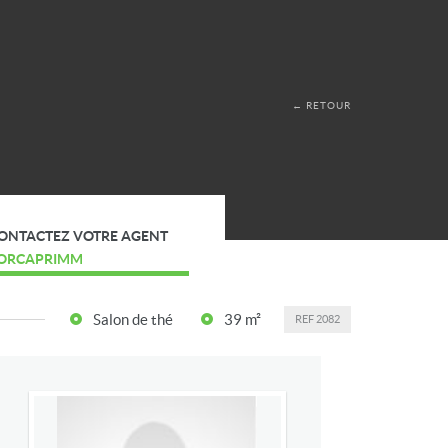
← RETOUR
ONTACTEZ VOTRE AGENT
ORCAPRIMM
Salon de thé
39 m²
REF
2082