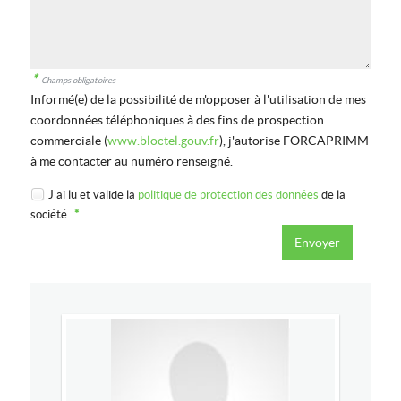
*
Champs obligatoires
Informé(e) de la possibilité de m'opposer à l'utilisation de mes
coordonnées téléphoniques à des fins de prospection
commerciale (
www.bloctel.gouv.fr
), j'autorise FORCAPRIMM
à me contacter au numéro renseigné.
J'ai lu et valide la
politique de protection des données
de la
société.
*