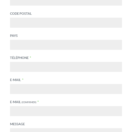
CODE POSTAL
PAYS
TÉLÉPHONE
*
E-MAIL
*
E-MAIL
*
(CONFIRMER)
MESSAGE