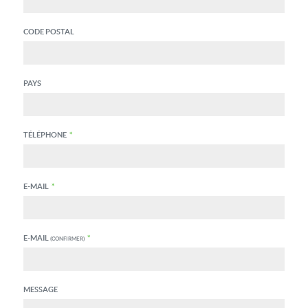
CODE POSTAL
PAYS
TÉLÉPHONE
*
E-MAIL
*
E-MAIL
*
(CONFIRMER)
MESSAGE