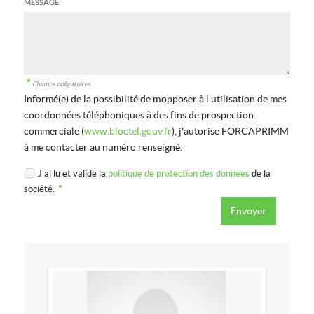
MESSAGE
*
Champs obligatoires
Informé(e) de la possibilité de m'opposer à l'utilisation de mes
coordonnées téléphoniques à des fins de prospection
commerciale (
www.bloctel.gouv.fr
), j'autorise FORCAPRIMM
à me contacter au numéro renseigné.
J'ai lu et valide la
politique de protection des données
de la
société.
*