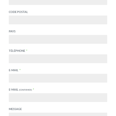
CODE POSTAL
PAYS
TÉLÉPHONE
*
E-MAIL
*
E-MAIL
*
(CONFIRMER)
MESSAGE