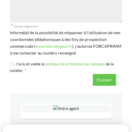
*
Champs obligatoires
Informé(e) de la possibilité de m'opposer à l'utilisation de mes
coordonnées téléphoniques à des fins de prospection
commerciale (
www.bloctel.gouv.fr
), j'autorise FORCAPRIMM
à me contacter au numéro renseigné.
J'ai lu et valide la
politique de protection des données
de la
société.
*
38000
GRENOBLE