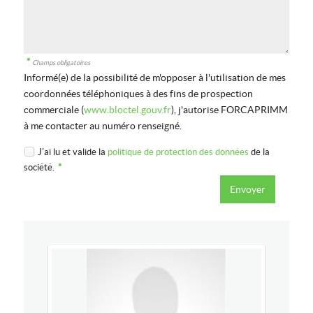
*
Champs obligatoires
Informé(e) de la possibilité de m'opposer à l'utilisation de mes
coordonnées téléphoniques à des fins de prospection
commerciale (
www.bloctel.gouv.fr
), j'autorise FORCAPRIMM
à me contacter au numéro renseigné.
J'ai lu et valide la
politique de protection des données
de la
société.
*