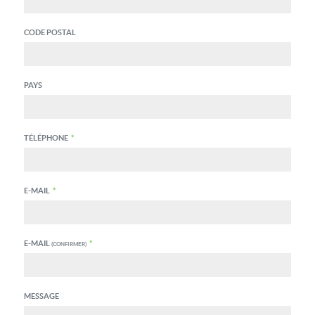
CODE POSTAL
PAYS
TÉLÉPHONE
*
E-MAIL
*
E-MAIL
*
(CONFIRMER)
MESSAGE