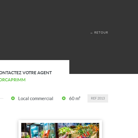
← RETOUR
ONTACTEZ VOTRE AGENT
ORCAPRIMM
Local commercial
60 m²
REF
2013