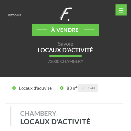
← RETOUR
À VENDRE
Savoie
LOCAUX D'ACTIVITÉ
73000 CHAMBERY
Locaux d'activité
83 m²
REF
1943
CHAMBERY
LOCAUX D'ACTIVITÉ