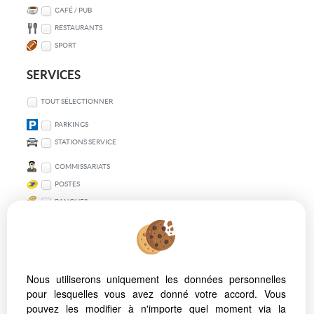
CAFÉ / PUB
RESTAURANTS
SPORT
SERVICES
TOUT SÉLECTIONNER
PARKINGS
STATIONS SERVICE
COMMISSARIATS
POSTES
BANQUES
TRANSPORT EN COMMUN
TOUT SÉLECTIONNER
Nous utiliserons uniquement les données personnelles
VÉLO
pour lesquelles vous avez donné votre accord. Vous
MÉTRO
pouvez les modifier à n'importe quel moment via la