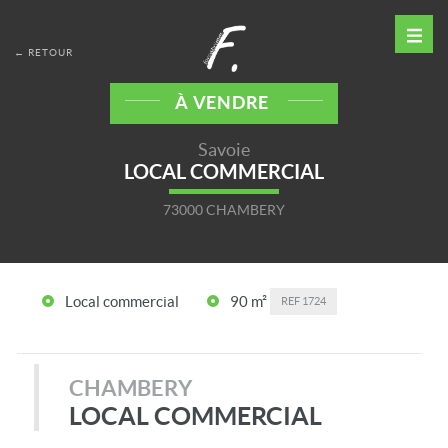
← RETOUR
À VENDRE
Savoie
LOCAL COMMERCIAL
73000 CHAMBERY
Local commercial
90 m²
REF
1724
CHAMBERY
LOCAL COMMERCIAL