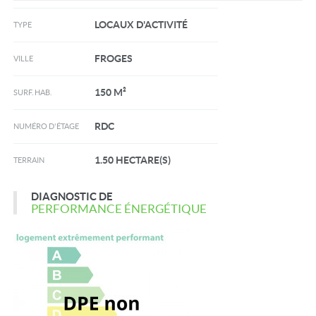
LOCAUX D'ACTIVITÉ
TYPE
FROGES
VILLE
150 M²
SURF. HAB.
RDC
NUMÉRO D'ÉTAGE
1.50 HECTARE(S)
TERRAIN
DIAGNOSTIC DE
PERFORMANCE ÉNERGÉTIQUE