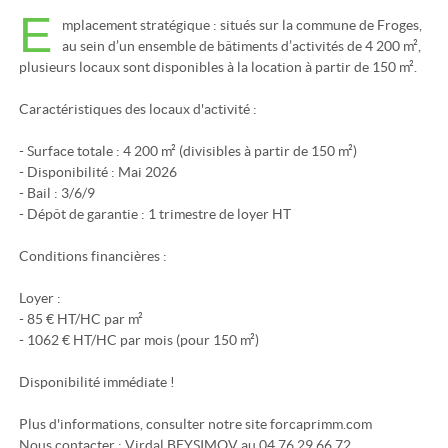
E
mplacement stratégique : situés sur la commune de Froges,
au sein d’un ensemble de bâtiments d’activités de 4 200 m²,
plusieurs locaux sont disponibles à la location à partir de 150 m².
Caractéristiques des locaux d'activité :
- Surface totale : 4 200 m² (divisibles à partir de 150 m²)
- Disponibilité : Mai 2026
- Bail : 3/6/9
- Dépôt de garantie : 1 trimestre de loyer HT
Conditions financières :
Loyer :
- 85 € HT/HC par m²
- 1062 € HT/HC par mois (pour 150 m²)
Disponibilité immédiate !
Plus d'informations, consulter notre site forcaprimm.com
Nous contacter : Virdal BEYSIMOV au 04 76 29 66 72