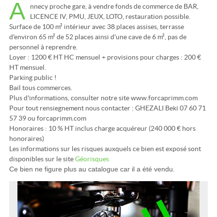
A
nnecy proche gare, à vendre fonds de commerce de BAR,
LICENCE IV, PMU, JEUX, LOTO, restauration possible.
Surface de 100 m² intérieur avec 38 places assises, terrasse
d'environ 65 m² de 52 places ainsi d'une cave de 6 m², pas de
personnel à reprendre.
Loyer : 1200 € HT HC mensuel + provisions pour charges : 200 €
HT mensuel.
Parking public !
Bail tous commerces.
Plus d'informations, consulter notre site www.forcaprimm.com
Pour tout rensiegnement nous contacter : GHEZALI Beki 07 60 71
57 39 ou forcaprimm.com
Honoraires : 10 % HT inclus charge acquéreur (240 000 € hors
honoraires)
Les informations sur les risques auxquels ce bien est exposé sont
disponibles sur le site
Géorisques
Ce bien ne figure plus au catalogue car il a été vendu.