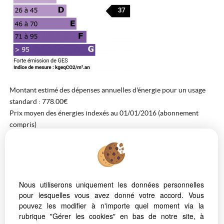
Montant estimé des dépenses annuelles d'énergie pour un usage
standard : 778.00€
Prix moyen des énergies indexés au 01/01/2016 (abonnement
compris)
PRESTATIONS
SUPPLÉMENTAIRES
double vitrage
Nous utiliserons uniquement les données personnelles
pour lesquelles vous avez donné votre accord. Vous
264 000 € *
PRIX DE VENTE
pouvez les modifier à n'importe quel moment via la
rubrique "Gérer les cookies" en bas de notre site, à