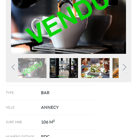
BAR
TYPE
ANNECY
VILLE
106 M²
SURF. HAB.
RDC
NUMÉRO D'ÉTAGE