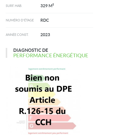
329 M²
SURF. HAB.
RDC
NUMÉRO D'ÉTAGE
2023
ANNÉE CONST.
DIAGNOSTIC DE
PERFORMANCE ÉNERGÉTIQUE