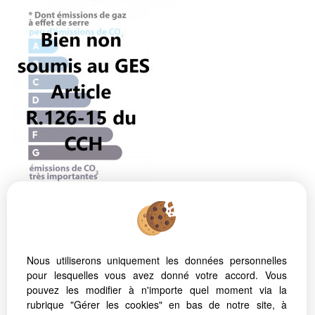
PRESTATIONS
SUPPLÉMENTAIRES
NC
Nous utiliserons uniquement les données personnelles
pour lesquelles vous avez donné votre accord. Vous
4 660 € PAR MOIS
*
PRIX DE VENTE
*
pouvez les modifier à n'importe quel moment via la
rubrique "Gérer les cookies" en bas de notre site, à