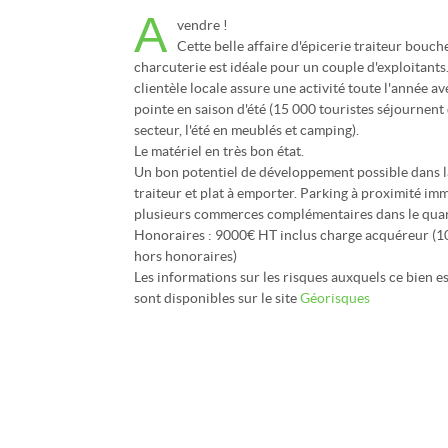
A
vendre !
Cette belle affaire d'épicerie traiteur bouch
charcuterie est idéale pour un couple d'exploitants
clientèle locale assure une activité toute l'année a
pointe en saison d'été (15 000 touristes séjournent
secteur, l'été en meublés et camping).
Le matériel en très bon état.
Un bon potentiel de développement possible dans
traiteur et plat à emporter. Parking à proximité im
plusieurs commerces complémentaires dans le quar
Honoraires : 9000€ HT inclus charge acquéreur (1
hors honoraires)
Les informations sur les risques auxquels ce bien e
sont disponibles sur le site
Géorisques