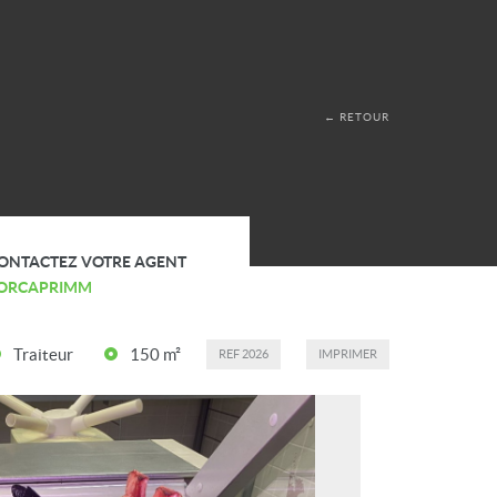
← RETOUR
ONTACTEZ VOTRE AGENT
ORCAPRIMM
Traiteur
150 m²
REF
2026
IMPRIMER