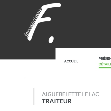
PRÉSE
ACCUEIL
DÉTAIL
AIGUEBELETTE LE LAC
TRAITEUR