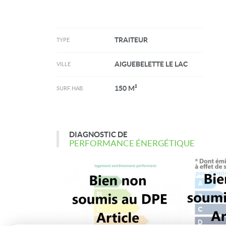
TRAITEUR
TYPE
AIGUEBELETTE LE LAC
VILLE
150 M²
SURF. HAB.
DIAGNOSTIC DE
PERFORMANCE ÉNERGÉTIQUE