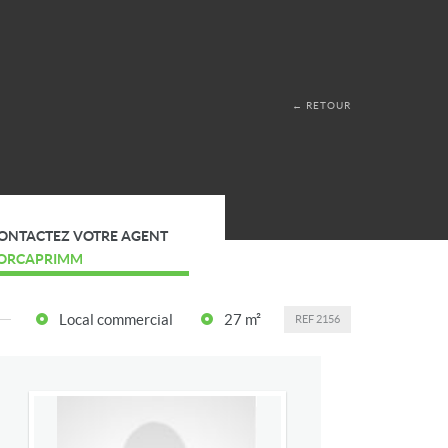
← RETOUR
ONTACTEZ VOTRE AGENT
ORCAPRIMM
Local commercial
27 m²
REF
2156