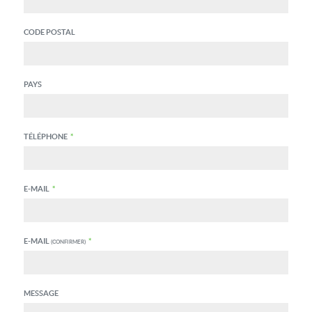
CODE POSTAL
PAYS
TÉLÉPHONE
*
E-MAIL
*
E-MAIL
*
(CONFIRMER)
MESSAGE