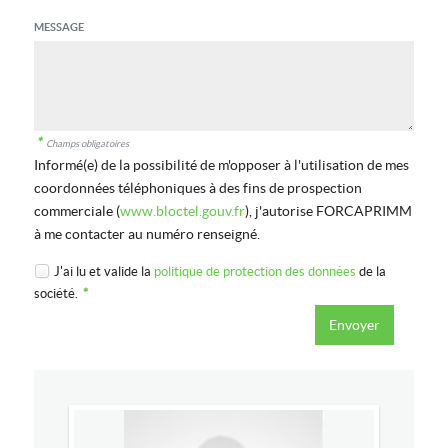
MESSAGE
*
Champs obligatoires
Informé(e) de la possibilité de m'opposer à l'utilisation de mes
coordonnées téléphoniques à des fins de prospection
commerciale (
www.bloctel.gouv.fr
), j'autorise FORCAPRIMM
à me contacter au numéro renseigné.
J'ai lu et valide la
politique de protection des données
de la
société.
*