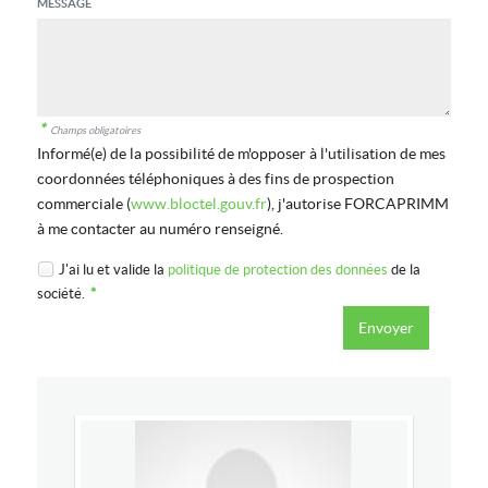
MESSAGE
*
Champs obligatoires
Informé(e) de la possibilité de m'opposer à l'utilisation de mes
coordonnées téléphoniques à des fins de prospection
commerciale (
www.bloctel.gouv.fr
), j'autorise FORCAPRIMM
à me contacter au numéro renseigné.
J'ai lu et valide la
politique de protection des données
de la
société.
*