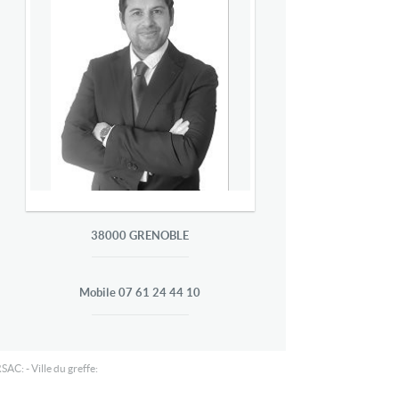
38000
GRENOBLE
Mobile
07 61 24 44 10
SAC: - Ville du greffe: