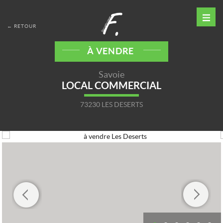
← RETOUR
À VENDRE
Savoie
LOCAL COMMERCIAL
73230 LES DESERTS