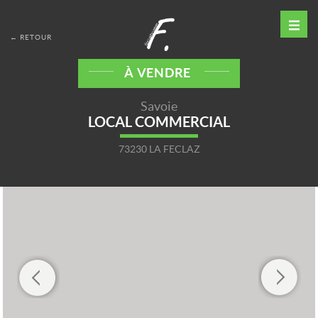
← RETOUR
À VENDRE
Savoie
LOCAL COMMERCIAL
73230 LA FECLAZ