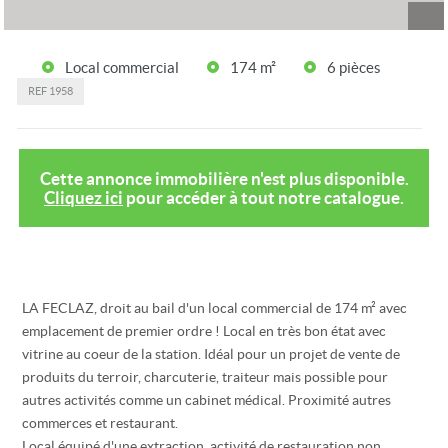
Local commercial
174 m²
6 pièces
REF
1958
Cette annonce immobilière n'est plus disponible.
Cliquez ici
pour accéder à tout notre catalogue.
LA FECLAZ, droit au bail d'un local commercial de 174 m² avec
emplacement de premier ordre ! Local en très bon état avec
vitrine au coeur de la station. Idéal pour un projet de vente de
produits du terroir, charcuterie, traiteur mais possible pour
autres activités comme un cabinet médical. Proximité autres
commerces et restaurant.
Local équipé d'une extraction, activité de restauration non