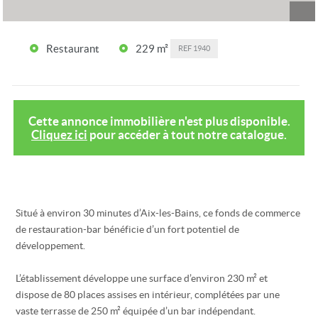
Restaurant
229 m²
REF
1940
Cette annonce immobilière n'est plus disponible.
Cliquez ici
pour accéder à tout notre catalogue.
Situé à environ 30 minutes d’Aix-les-Bains, ce fonds de commerce
de restauration-bar bénéficie d’un fort potentiel de
développement.
L’établissement développe une surface d’environ 230 m² et
dispose de 80 places assises en intérieur, complétées par une
vaste terrasse de 250 m² équipée d’un bar indépendant.