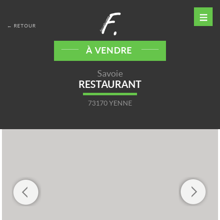
← RETOUR
À VENDRE
Savoie
RESTAURANT
73170 YENNE